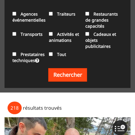
Agences
Traiteurs
Restaurants
événementielles
de grandes
capacités
Transports
Activités et
Cadeaux et
animations
objets
publicitaires
Prestataires
Tout
techniques
Rechercher
218
résultats trouvés