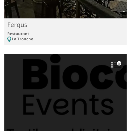
Fergus
Restaurant
La Tronche