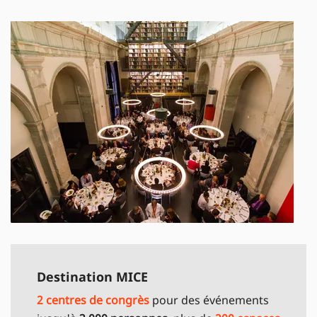
Couvent Sainte-Cécile © Pierre Jayet
Destination MICE
2 centres de congrès
pour des événements