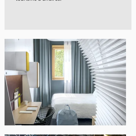
@ Jérôme Galland