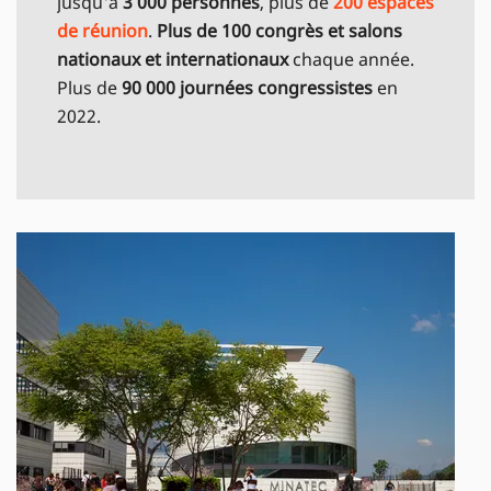
jusqu'à
3 000 personnes
, plus de
200 espaces
de réunion
.
Plus de 100 congrès et salons
nationaux et internationaux
chaque année.
Plus de
90 000 journées congressistes
en
2022.