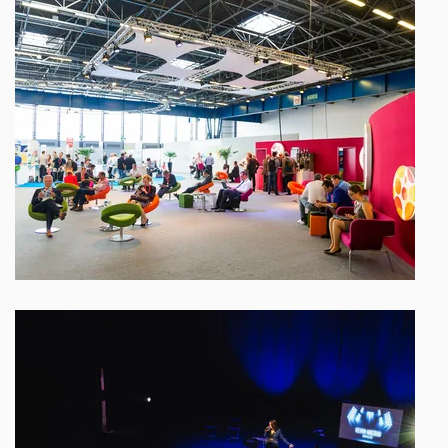
ALPEXPO © Pierre Jayet