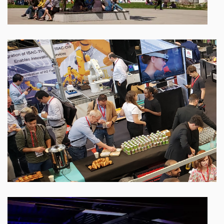
MINATEC © Pierre Jayet