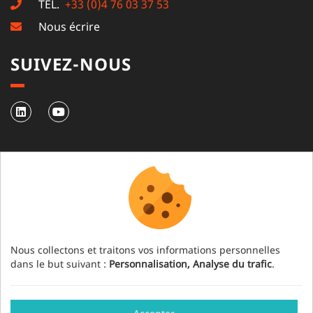
TÉL.
+33 (0)4 76 03 37 53
Nous écrire
SUIVEZ-NOUS
NEWSLETTER
S'abonner à notre newsletter
Nous collectons et traitons vos informations personnelles
dans le but suivant :
Personnalisation, Analyse du trafic
.