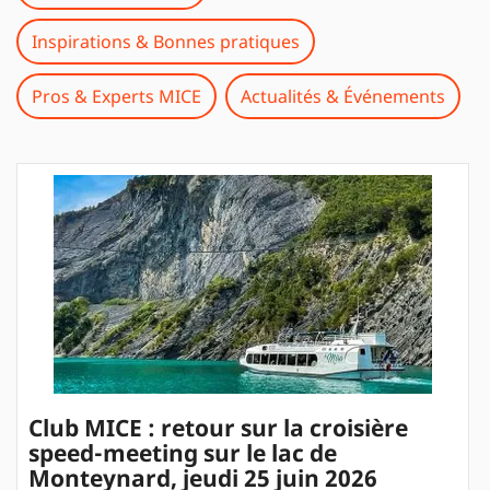
Inspirations & Bonnes pratiques
Pros & Experts MICE
Actualités & Événements
Club MICE : retour sur la croisière
speed-meeting sur le lac de
Monteynard, jeudi 25 juin 2026