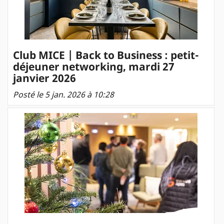
Club MICE | Back to Business : petit-
déjeuner networking, mardi 27
janvier 2026
Posté le 5 jan. 2026 à 10:28