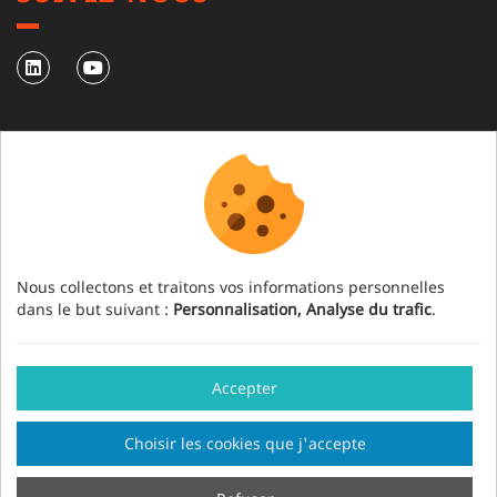
NEWSLETTER
S'abonner à notre newsletter
Nous collectons et traitons vos informations personnelles
dans le but suivant :
Personnalisation, Analyse du trafic
.
Accepter
Mention légale
Crédits
Gestion des cookies
Choisir les cookies que j'accepte
Fait en France par
Sitemap