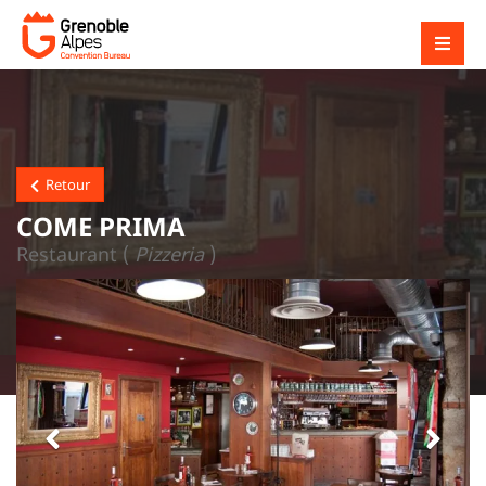
Retour
COME PRIMA
Restaurant (
Pizzeria
)