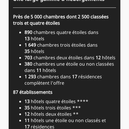
Près de 5 000 chambres dont 2 500 classées
trois et quatre étoiles
890
chambres quatre étoiles dans
13
hôtels
1 649
chambres trois étoiles dans
35
hôtels
703
chambres deux étoiles dans
12
hôtels
380
chambres une étoile ou non classées
dans
11
hôtels
1 293
chambres dans
17
résidences
complètent l'offre
87 établissements
13
hôtels quatre étoiles ****
35
hôtels trois étoiles ***
12
hôtels deux étoiles **
11
hôtels une étoile ou non classés et
17
résidences