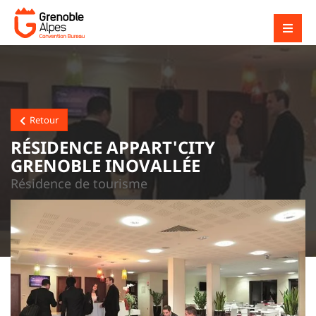
Retour
RÉSIDENCE APPART'CITY
GRENOBLE INOVALLÉE
Résidence de tourisme