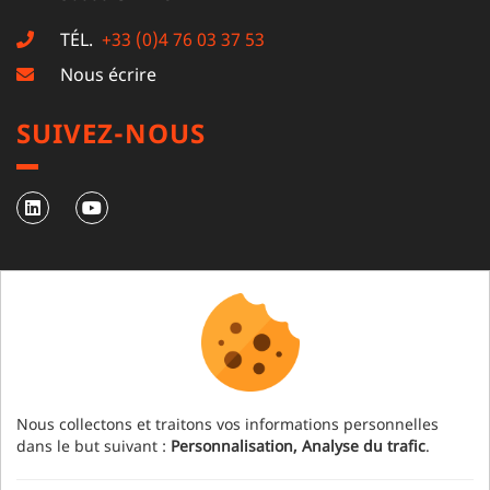
TÉL.
+33 (0)4 76 03 37 53
Nous écrire
SUIVEZ-NOUS
NEWSLETTER
S'abonner à notre newsletter
Nous collectons et traitons vos informations personnelles
dans le but suivant :
Personnalisation, Analyse du trafic
.