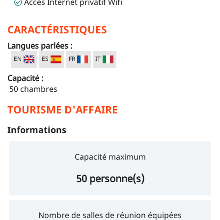
Accès Internet privatif Wifi
CARACTÉRISTIQUES
Langues parlées :
EN
ES
FR
IT
Capacité :
50 chambres
TOURISME D'AFFAIRE
Informations
Capacité maximum
50 personne(s)
Nombre de salles de réunion équipées