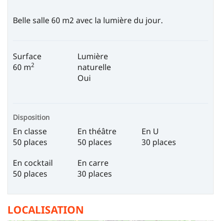
Belle salle 60 m2 avec la lumière du jour.
Surface
Lumière
2
60 m
naturelle
Oui
Disposition
En classe
En théâtre
En U
50 places
50 places
30 places
En cocktail
En carre
50 places
30 places
LOCALISATION