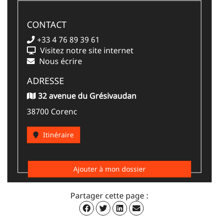
CONTACT
+33 4 76 89 39 61
Visitez notre site internet
Nous écrire
ADRESSE
32 avenue du Grésivaudan
38700 Corenc
Itinéraire
Ajouter à mon dossier
Partager cette page :