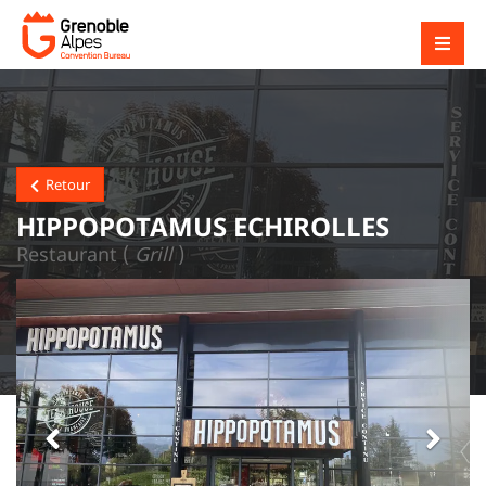
Retour
HIPPOPOTAMUS ECHIROLLES
Restaurant (
Grill
)