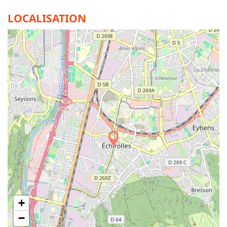
LOCALISATION
+
−