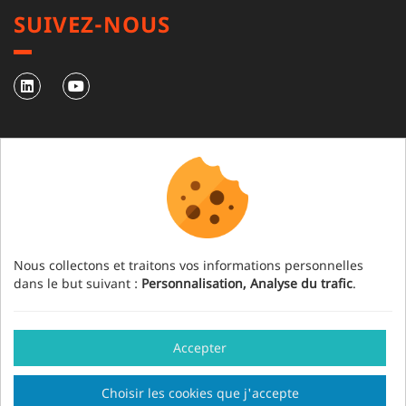
SUIVEZ-NOUS
NEWSLETTER
S'abonner à notre newsletter
Nous collectons et traitons vos informations personnelles
dans le but suivant :
Personnalisation, Analyse du trafic
.
Accepter
Mention légale
Crédits
Gestion des cookies
Choisir les cookies que j'accepte