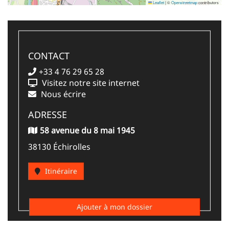
Leaflet
|
©
Openstreetmap
contributors
CONTACT
+33 4 76 29 65 28
Visitez notre site internet
Nous écrire
ADRESSE
58 avenue du 8 mai 1945
38130 Échirolles
Itinéraire
Ajouter à mon dossier